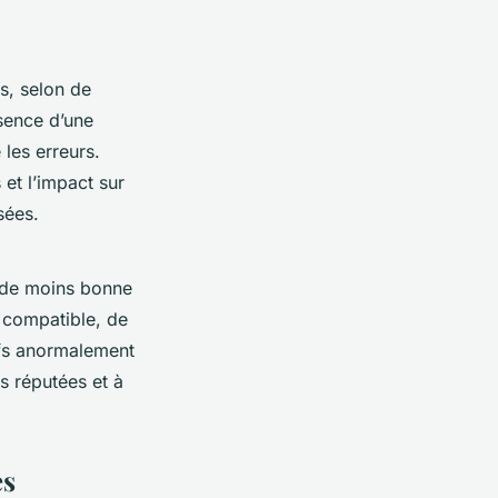
s, selon de
ésence d’une
 les erreurs.
 et l’impact sur
sées.
 de moins bonne
he compatible, de
rifs anormalement
s réputées et à
es