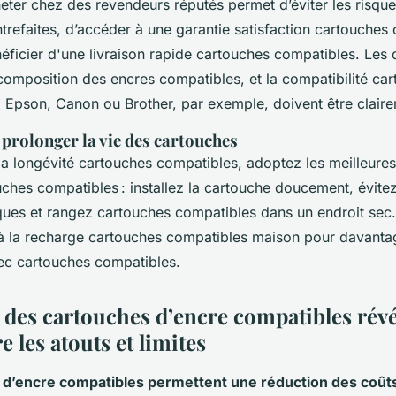
eter chez des revendeurs réputés permet d’éviter les risqu
trefaites, d’accéder à une garantie satisfaction cartouches
éficier d'une livraison rapide cartouches compatibles. Les d
composition des encres compatibles, et la compatibilité ca
 Epson, Canon ou Brother, par exemple, doivent être claire
prolonger la vie des cartouches
la longévité cartouches compatibles, adoptez les meilleures
ouches compatibles : installez la cartouche doucement, évite
iques et rangez cartouches compatibles dans un endroit sec
à la recharge cartouches compatibles maison pour davant
ec cartouches compatibles.
 des cartouches d’encre compatibles révé
 les atouts et limites
 d’encre compatibles permettent une réduction des coût