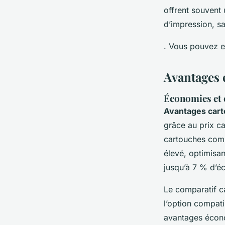
offrent souvent
d’impression, sa
. Vous pouvez e
Avantages 
Économies et 
Avantages cart
grâce au prix ca
cartouches comp
élevé, optimisan
jusqu’à 7 % d’é
Le comparatif c
l’option compati
avantages écono