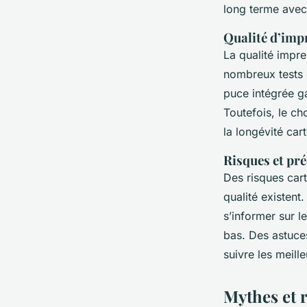
long terme avec
Qualité d’impr
La qualité impre
nombreux tests q
puce intégrée ga
Toutefois, le ch
la longévité car
Risques et pr
Des risques car
qualité existent.
s’informer sur l
bas. Des astuces
suivre les meill
Mythes et 