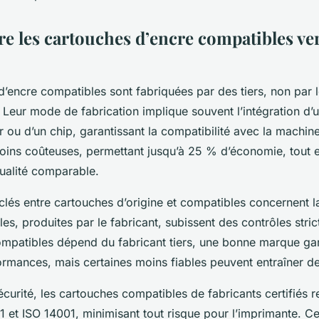
 les cartouches d’encre compatibles ve
’encre compatibles sont fabriquées par des tiers, non par 
 Leur mode de fabrication implique souvent l’intégration d’
ou d’un chip, garantissant la compatibilité avec la machine
ins coûteuses, permettant jusqu’à 25 % d’économie, tout 
ualité comparable.
clés entre cartouches d’origine et compatibles concernent la 
ales, produites par le fabricant, subissent des contrôles stri
compatibles dépend du fabricant tiers, une bonne marque gar
rmances, mais certaines moins fiables peuvent entraîner d
curité, les cartouches compatibles de fabricants certifiés r
 et ISO 14001, minimisant tout risque pour l’imprimante. Ce