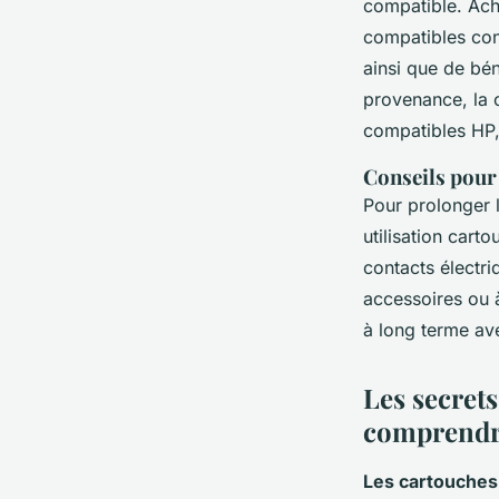
compatible. Ach
compatibles con
ainsi que de bén
provenance, la 
compatibles HP,
Conseils pour 
Pour prolonger 
utilisation cart
contacts électr
accessoires ou 
à long terme av
Les secrets
comprendre
Les cartouches