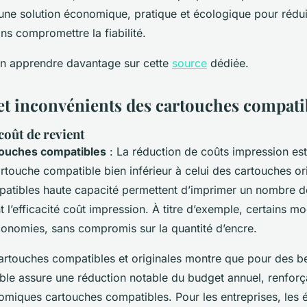
 une solution économique, pratique et écologique pour rédui
ns compromettre la fiabilité.
n apprendre davantage sur cette
source
dédiée.
et inconvénients des cartouches compati
coût de revient
ouches compatibles
: La réduction de coûts impression es
rtouche compatible bien inférieur à celui des cartouches or
atibles haute capacité permettent d’imprimer un nombre d
t l’efficacité coût impression. À titre d’exemple, certains mo
conomies, sans compromis sur la quantité d’encre.
artouches compatibles et originales montre que pour des be
ble assure une réduction notable du budget annuel, renforç
miques cartouches compatibles. Pour les entreprises, les