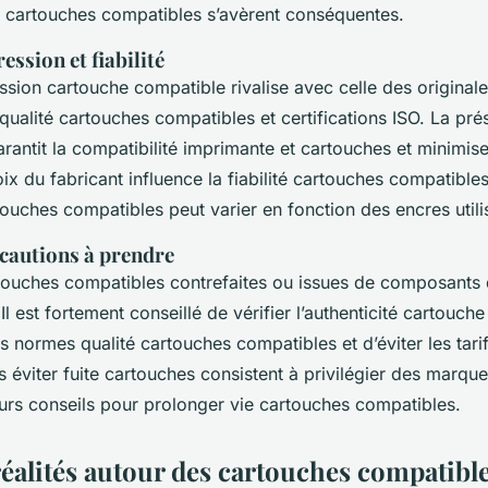
 cartouches compatibles s’avèrent conséquentes.
ession et fiabilité
ssion cartouche compatible rivalise avec celle des originale
ualité cartouches compatibles et certifications ISO. La pr
rantit la compatibilité imprimante et cartouches et minimise
oix du fabricant influence la fiabilité cartouches compatibles
touches compatibles peut varier en fonction des encres utili
écautions à prendre
touches compatibles contrefaites ou issues de composants
 Il est fortement conseillé de vérifier l’authenticité cartouc
es normes qualité cartouches compatibles et d’éviter les ta
 éviter fuite cartouches consistent à privilégier des marque
eurs conseils pour prolonger vie cartouches compatibles.
réalités autour des cartouches compatibl