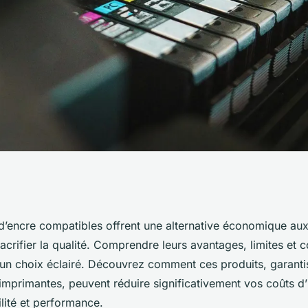
ouches d'encre
d’encre compatibles offrent une alternative économique au
sacrifier la qualité. Comprendre leurs avantages, limites et c
 un choix éclairé. Découvrez comment ces produits, garanti
imprimantes, peuvent réduire significativement vos coûts d’
ilité et performance.