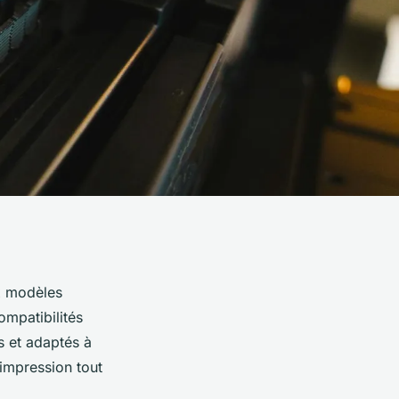
x modèles
ompatibilités
s et adaptés à
impression tout