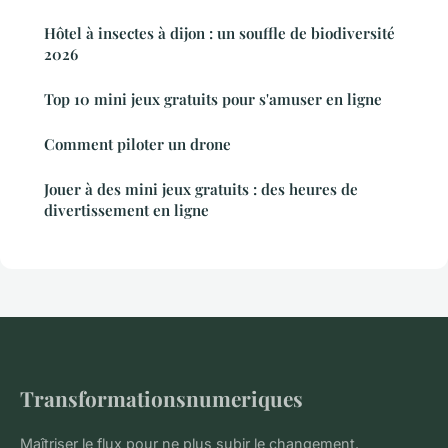
Hôtel à insectes à dijon : un souffle de biodiversité
2026
Top 10 mini jeux gratuits pour s'amuser en ligne
Comment piloter un drone
Jouer à des mini jeux gratuits : des heures de
divertissement en ligne
Transformationsnumeriques
Maîtriser le flux pour ne plus subir le changement.