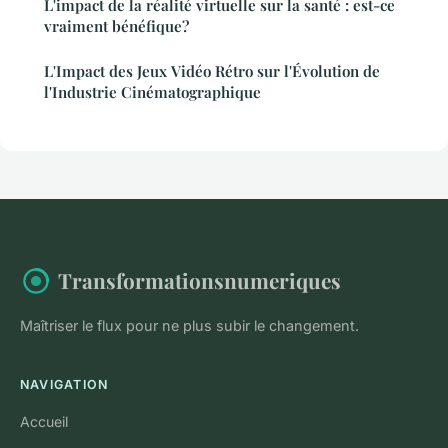
L'impact de la réalité virtuelle sur la santé : est-ce
vraiment bénéfique?
L'Impact des Jeux Vidéo Rétro sur l'Évolution de
l'Industrie Cinématographique
Transformationsnumeriques
Maîtriser le flux pour ne plus subir le changement.
NAVIGATION
Accueil