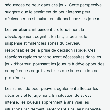
séquences de peur dans ces jeux. Cette perspective
suggère que le sentiment de peur intense peut
déclencher un stimulant émotionnel chez les joueurs.
Les
émotions
influencent profondément le
développement cognitif. En fait, la peur et le
suspense stimulent les zones du cerveau
responsables de la prise de décision rapide. Ces
réactions rapides sont souvent nécessaires dans les
jeux d’horreur, poussant les joueurs à développer des
compétences cognitives telles que la résolution de
problèmes.
Les stimuli de peur peuvent également affecter les
décisions et le jugement. En situation de stress
intense, les joueurs apprennent à analyser les
situations rapidement, renforçant ainsi leur capacité