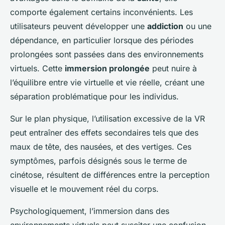
comporte également certains inconvénients. Les
utilisateurs peuvent développer une
addiction
ou une
dépendance, en particulier lorsque des périodes
prolongées sont passées dans des environnements
virtuels. Cette
immersion prolongée
peut nuire à
l’équilibre entre vie virtuelle et vie réelle, créant une
séparation problématique pour les individus.
Sur le plan physique, l’utilisation excessive de la VR
peut entraîner des effets secondaires tels que des
maux de tête
, des nausées, et des vertiges. Ces
symptômes, parfois désignés sous le terme de
cinétose, résultent de différences entre la perception
visuelle et le mouvement réel du corps.
Psychologiquement, l’immersion dans des