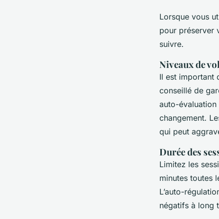
Lorsque vous ut
pour préserver 
suivre.
Niveaux de v
Il est important
conseillé de ga
auto-évaluation 
changement. Les
qui peut aggrav
Durée des ses
Limitez les ses
minutes toutes 
L’auto-régulation
négatifs à long