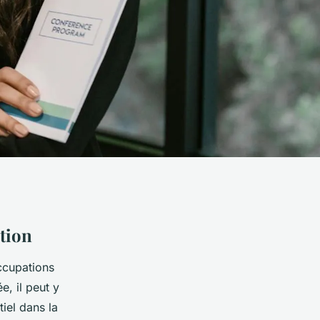
ition
occupations
e, il peut y
iel dans la