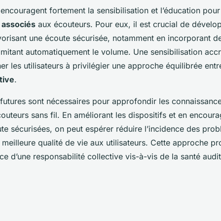
 encouragent fortement la sensibilisation et l’éducation pour
s associés
aux écouteurs. Pour eux, il est crucial de dévelo
vorisant une écoute sécurisée, notamment en incorporant d
limitant automatiquement le volume. Une sensibilisation accr
 les utilisateurs à privilégier une approche équilibrée entre 
tive
.
futures sont nécessaires pour approfondir les connaissance
uteurs sans fil. En améliorant les dispositifs et en encour
te sécurisées, on peut espérer réduire l’incidence des prob
e meilleure qualité de vie aux utilisateurs. Cette approche p
ce d’une responsabilité collective vis-à-vis de la santé audit