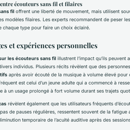
tre écouteurs sans fil et filaires
ans fil
offrent une liberté de mouvement, mais utilisent so
les modèles filaires. Les experts recommandent de peser le
 chaque type pour faire un choix éclairé.
s et expériences personnelles
ur les écouteurs sans fil
illustrent l’impact qu’ils peuvent 
 divers individus. Plusieurs récits révèlent que des personne
tifs
après avoir écouté de la musique à volume élevé pour
réquent est celui d’un jeune adulte qui a commencé à resse
e à un usage prolongé à fort volume durant ses trajets quot
cas
révèlent également que les utilisateurs fréquents d’écout
pas de pauses régulières, ressentent souvent de la fatigue a
diminution temporaire de l’acuité auditive après des session