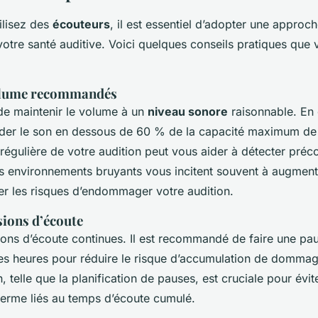
ilisez des
écouteurs
, il est essentiel d’adopter une approch
votre santé auditive. Voici quelques conseils pratiques que
olume recommandés
 de maintenir le volume à un
niveau sonore
raisonnable. En g
rder le son en dessous de 60 % de la capacité maximum de 
régulière de votre audition peut vous aider à détecter pré
 environnements bruyants vous incitent souvent à augment
er les risques d’endommager votre audition.
sions d’écoute
sions d’écoute continues. Il est recommandé de faire une pa
les heures pour réduire le risque d’accumulation de dommage
, telle que la planification de pauses, est cruciale pour évite
 terme liés au temps d’écoute cumulé.