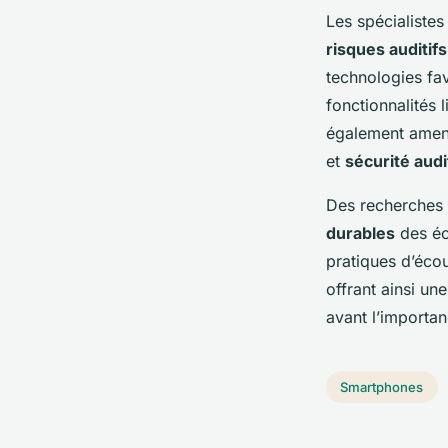
Les spécialistes
risques auditif
technologies fa
fonctionnalités 
également amener
et
sécurité audi
Des recherches 
durables
des éco
pratiques d’écou
offrant ainsi un
avant l’importan
Smartphones