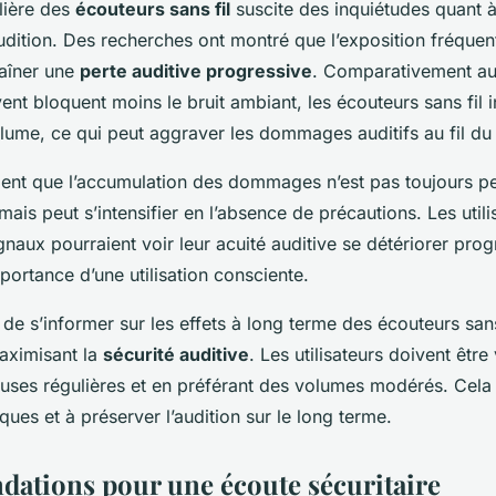
ulière des
écouteurs sans fil
suscite des inquiétudes quant 
audition. Des recherches ont montré que l’exposition fréque
raîner une
perte auditive progressive
. Comparativement au
vent bloquent moins le bruit ambiant, les écouteurs sans fil i
lume, ce qui peut aggraver les dommages auditifs au fil du
lent que l’accumulation des dommages n’est pas toujours pe
is peut s’intensifier en l’absence de précautions. Les utili
gnaux pourraient voir leur acuité auditive se détériorer pro
mportance d’une utilisation consciente.
e de s’informer sur les effets à long terme des écouteurs sans
aximisant la
sécurité auditive
. Les utilisateurs doivent être 
auses régulières et en préférant des volumes modérés. Cela
sques et à préserver l’audition sur le long terme.
tions pour une écoute sécuritaire