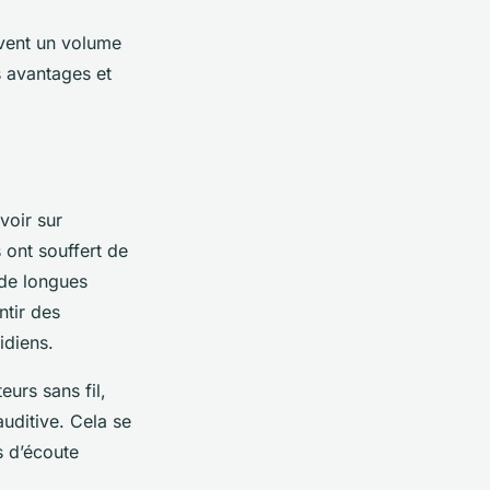
uvent un volume
s avantages et
avoir sur
s ont souffert de
 de longues
ntir des
idiens.
eurs sans fil,
uditive. Cela se
s d’écoute