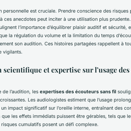
on personnelle est cruciale. Prendre conscience des risques 
 ces anecdotes peut inciter à une utilisation plus prudente.
ignent l’importance d’équilibrer plaisir auditif et sécurité,
 que la régulation du volume et la limitation du temps d’écou
ement son audition. Ces histoires partagées rappellent à to
e vigilants.
scientifique et expertise sur l’usage de
de l’audition, les
expertises des écouteurs sans fil
soulig
croissantes. Les audiologistes estiment que l’usage prolon
 un impact significatif sur l’oreille interne, entraînant des 
 que les effets immédiats puissent être gérables, tels que l
s risques cumulatifs posent un défi complexe.