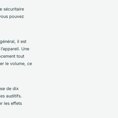
e sécuritaire
 vous pouvez
énéral, il est
l’appareil. Une
cocement tout
er le volume, ce
use de dix
s auditifs.
r les effets