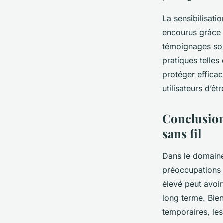
La sensibilisati
encourus grâce à
témoignages soul
pratiques telles
protéger efficac
utilisateurs d’êtr
Conclusion 
sans fil
Dans le domaine 
préoccupations 
élevé peut avoir
long terme. Bien
temporaires, le