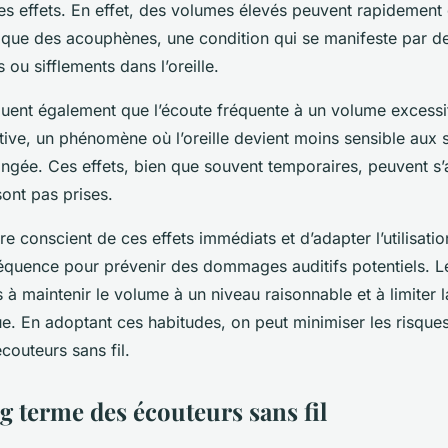
es effets. En effet, des volumes élevés peuvent rapidement
 que des
acouphènes
, une condition qui se manifeste par d
u sifflements dans l’oreille.
quent également que l’écoute fréquente à un volume excessif
tive
, un phénomène où l’oreille devient moins sensible aux
ongée. Ces effets, bien que souvent temporaires, peuvent s’
ont pas prises.
être conscient de ces effets immédiats et d’adapter l’utilisat
équence pour prévenir des dommages auditifs potentiels. Les
à maintenir le volume à un niveau raisonnable et à limiter 
ue. En adoptant ces habitudes, on peut minimiser les risque
 écouteurs sans fil.
ng terme des écouteurs sans fil